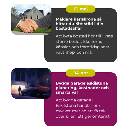
01. maj
Mäklare karlskrona så
hittar du rätt stöd i din
bostadsaffär
Att byta bostad hör till livets
större beslut. Ekonomi,
känslor och framtidsplaner
vävs ihop, och må...
04. apr
Bygga garage eskilstuna
planering, kostnader och
smarta val
Att bygga garage i
Eskilstuna handlar om
mycket mer än att få tak
över bilen. Ett genomtänkt
garage ...