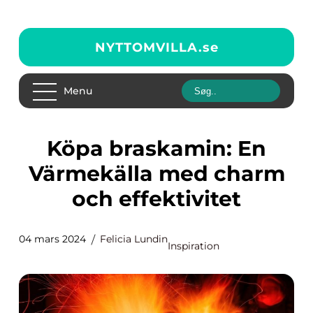
NYTTOMVILLA.
se
Menu
Köpa braskamin: En
Värmekälla med charm
och effektivitet
04 mars 2024
Felicia Lundin
Inspiration