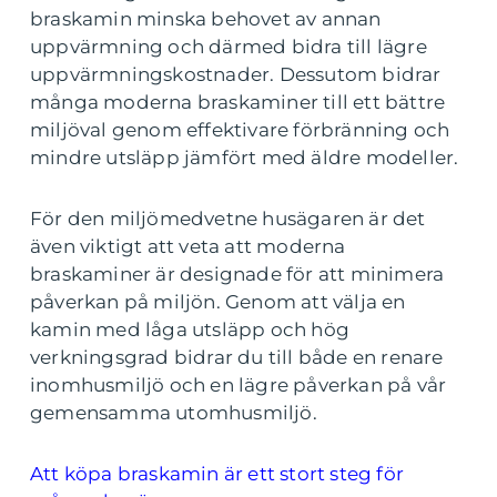
braskamin minska behovet av annan
uppvärmning och därmed bidra till lägre
uppvärmningskostnader. Dessutom bidrar
många moderna braskaminer till ett bättre
miljöval genom effektivare förbränning och
mindre utsläpp jämfört med äldre modeller.
För den miljömedvetne husägaren är det
även viktigt att veta att moderna
braskaminer är designade för att minimera
påverkan på miljön. Genom att välja en
kamin med låga utsläpp och hög
verkningsgrad bidrar du till både en renare
inomhusmiljö och en lägre påverkan på vår
gemensamma utomhusmiljö.
Att köpa braskamin är ett stort steg för