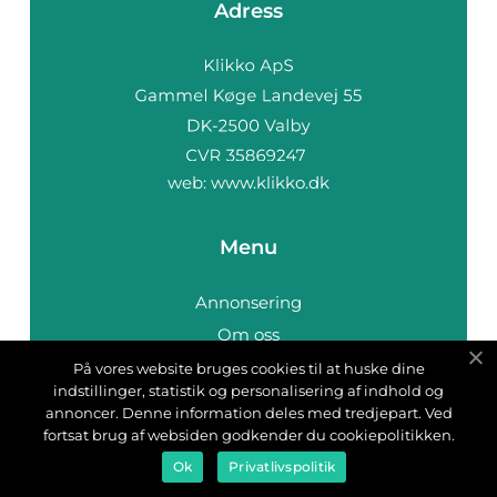
Adress
web:
www.klikko.dk
Menu
Annonsering
Om oss
Cookies
På vores website bruges cookies til at huske dine
indstillinger, statistik og personalisering af indhold og
Kontakta oss
annoncer. Denne information deles med tredjepart. Ved
Sitemap
fortsat brug af websiden godkender du cookiepolitikken.
Ok
Privatlivspolitik