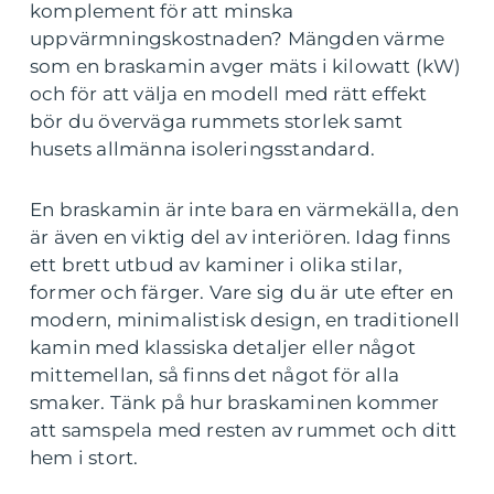
komplement för att minska
uppvärmningskostnaden? Mängden värme
som en braskamin avger mäts i kilowatt (kW)
och för att välja en modell med rätt effekt
bör du överväga rummets storlek samt
husets allmänna isoleringsstandard.
En braskamin är inte bara en värmekälla, den
är även en viktig del av interiören. Idag finns
ett brett utbud av kaminer i olika stilar,
former och färger. Vare sig du är ute efter en
modern, minimalistisk design, en traditionell
kamin med klassiska detaljer eller något
mittemellan, så finns det något för alla
smaker. Tänk på hur braskaminen kommer
att samspela med resten av rummet och ditt
hem i stort.