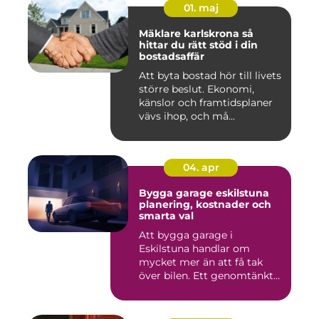
01. maj
Mäklare karlskrona så
hittar du rätt stöd i din
bostadsaffär
Att byta bostad hör till livets
större beslut. Ekonomi,
känslor och framtidsplaner
vävs ihop, och må...
04. apr
Bygga garage eskilstuna
planering, kostnader och
smarta val
Att bygga garage i
Eskilstuna handlar om
mycket mer än att få tak
över bilen. Ett genomtänkt
garage ...