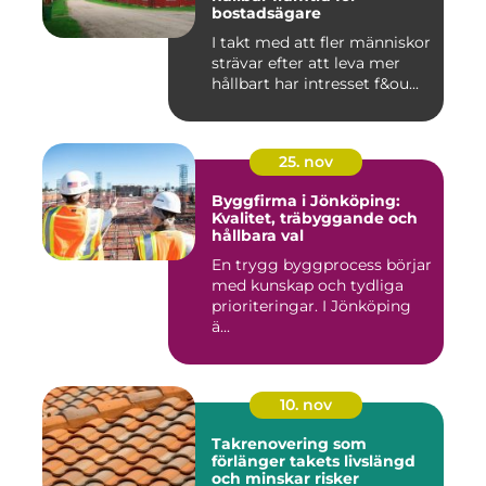
bostadsägare
I takt med att fler människor
strävar efter att leva mer
hållbart har intresset f&ou...
25. nov
Byggfirma i Jönköping:
Kvalitet, träbyggande och
hållbara val
En trygg byggprocess börjar
med kunskap och tydliga
prioriteringar. I Jönköping
ä...
10. nov
Takrenovering som
förlänger takets livslängd
och minskar risker