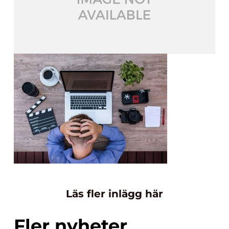
Läs fler inlägg här
Fler nyheter