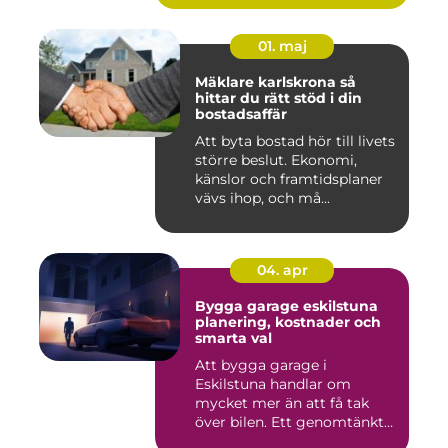
01. maj
Mäklare karlskrona så
hittar du rätt stöd i din
bostadsaffär
Att byta bostad hör till livets
större beslut. Ekonomi,
känslor och framtidsplaner
vävs ihop, och må...
04. apr
Bygga garage eskilstuna
planering, kostnader och
smarta val
Att bygga garage i
Eskilstuna handlar om
mycket mer än att få tak
över bilen. Ett genomtänkt
garage ...