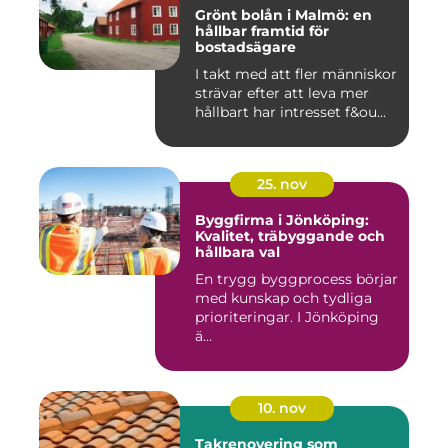
Grönt bolån i Malmö: en
hållbar framtid för
bostadsägare
I takt med att fler människor
strävar efter att leva mer
hållbart har intresset f&ou...
25. nov
Byggfirma i Jönköping:
Kvalitet, träbyggande och
hållbara val
En trygg byggprocess börjar
med kunskap och tydliga
prioriteringar. I Jönköping
ä...
10. nov
Takrenovering som