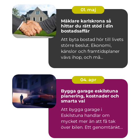
01. maj
Mäklare karlskrona så
hittar du rätt stöd i din
bostadsaffär
Att byta bostad hör till livets
större beslut. Ekonomi,
känslor och framtidsplaner
vävs ihop, och må...
04. apr
Bygga garage eskilstuna
planering, kostnader och
smarta val
Att bygga garage i
Eskilstuna handlar om
mycket mer än att få tak
över bilen. Ett genomtänkt
garage ...