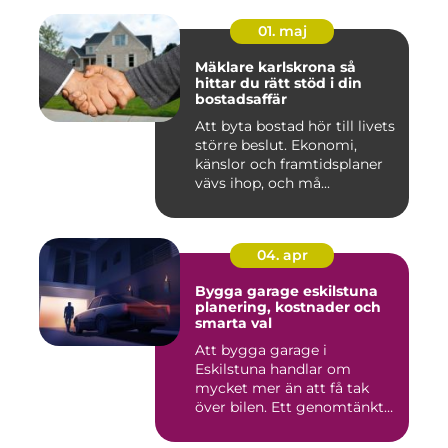
01. maj
Mäklare karlskrona så
hittar du rätt stöd i din
bostadsaffär
Att byta bostad hör till livets
större beslut. Ekonomi,
känslor och framtidsplaner
vävs ihop, och må...
04. apr
Bygga garage eskilstuna
planering, kostnader och
smarta val
Att bygga garage i
Eskilstuna handlar om
mycket mer än att få tak
över bilen. Ett genomtänkt
garage ...