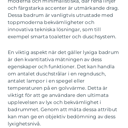
moderna och minimalistiska, där rena linjer
och färgstarka accenter är utmärkande drag.
Dessa badrum är vanligtvis utrustade med
toppmoderna bekvämligheter och
innovativa tekniska lösningar, som till
exempel smarta toaletter och duschsystem.
En viktig aspekt när det gäller lyxiga badrum
är den kvantitativa mätningen av dess
egenskaper och funktioner. Det kan handla
om antalet duschstrålar i en regndusch,
antalet lampor i en spegel eller
temperaturen på en golvvärme. Detta är
viktigt för att ge användare den ultimata
upplevelsen av lyx och bekvämlighet i
badrummet. Genom att mäta dessa attribut
kan man ge en objektiv bedömning av dess
lyxighetsnivå.