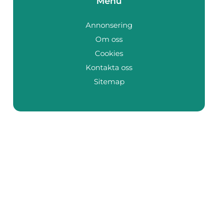
Menu
Annonsering
Om oss
Cookies
Kontakta oss
Sitemap