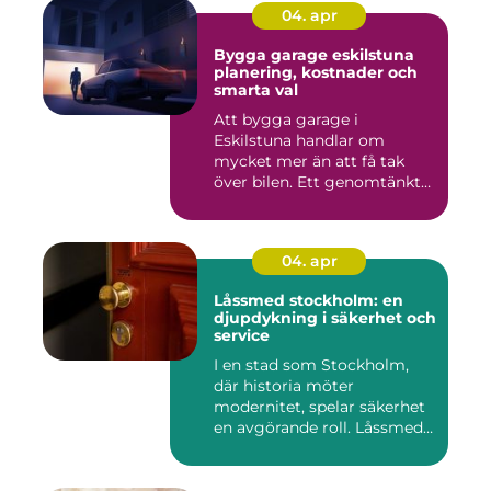
04. apr
Bygga garage eskilstuna
planering, kostnader och
smarta val
Att bygga garage i
Eskilstuna handlar om
mycket mer än att få tak
över bilen. Ett genomtänkt
garage ...
04. apr
Låssmed stockholm: en
djupdykning i säkerhet och
service
I en stad som Stockholm,
där historia möter
modernitet, spelar säkerhet
en avgörande roll. Låssmed
S...