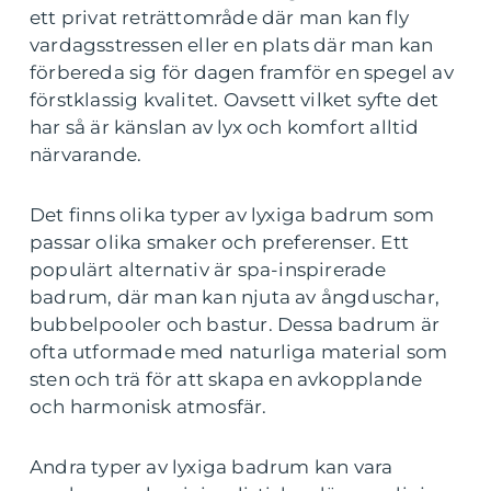
ett privat reträttområde där man kan fly
vardagsstressen eller en plats där man kan
förbereda sig för dagen framför en spegel av
förstklassig kvalitet. Oavsett vilket syfte det
har så är känslan av lyx och komfort alltid
närvarande.
Det finns olika typer av lyxiga badrum som
passar olika smaker och preferenser. Ett
populärt alternativ är spa-inspirerade
badrum, där man kan njuta av ångduschar,
bubbelpooler och bastur. Dessa badrum är
ofta utformade med naturliga material som
sten och trä för att skapa en avkopplande
och harmonisk atmosfär.
Andra typer av lyxiga badrum kan vara