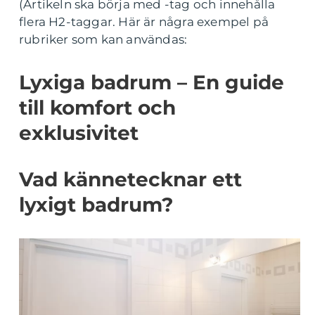
(Artikeln ska börja med -tag och innehålla
flera H2-taggar. Här är några exempel på
rubriker som kan användas:
Lyxiga badrum – En guide
till komfort och
exklusivitet
Vad kännetecknar ett
lyxigt badrum?