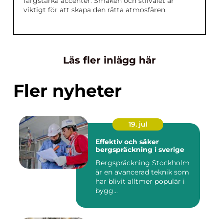
färgstarka accenter. Smaken och stilvalet är
viktigt för att skapa den rätta atmosfären.
Läs fler inlägg här
Fler nyheter
19. jul
Effektiv och säker
bergspräckning i sverige
Bergspräckning Stockholm
är en avancerad teknik som
har blivit alltmer populär i
bygg...