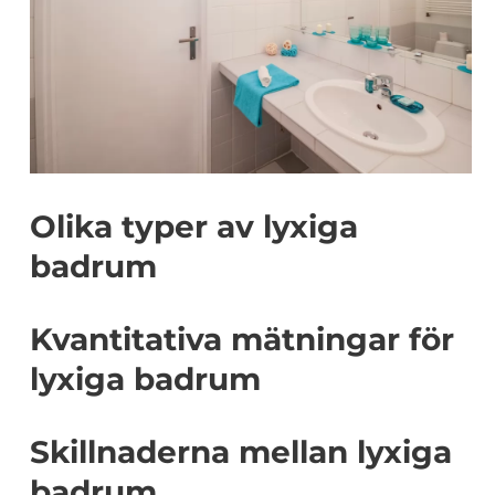
Olika typer av lyxiga
badrum
Kvantitativa mätningar för
lyxiga badrum
Skillnaderna mellan lyxiga
badrum