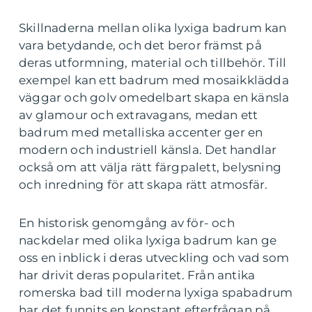
Skillnaderna mellan olika lyxiga badrum kan
vara betydande, och det beror främst på
deras utformning, material och tillbehör. Till
exempel kan ett badrum med mosaikklädda
väggar och golv omedelbart skapa en känsla
av glamour och extravagans, medan ett
badrum med metalliska accenter ger en
modern och industriell känsla. Det handlar
också om att välja rätt färgpalett, belysning
och inredning för att skapa rätt atmosfär.
En historisk genomgång av för- och
nackdelar med olika lyxiga badrum kan ge
oss en inblick i deras utveckling och vad som
har drivit deras popularitet. Från antika
romerska bad till moderna lyxiga spabadrum
har det funnits en konstant efterfrågan på