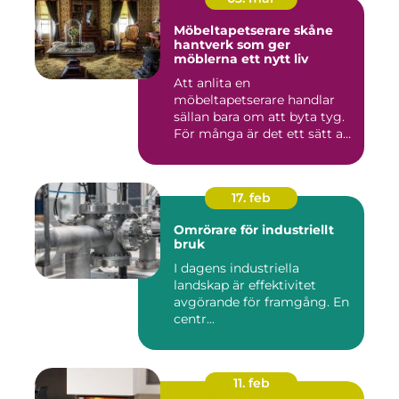
Möbeltapetserare skåne
hantverk som ger
möblerna ett nytt liv
Att anlita en
möbeltapetserare handlar
sällan bara om att byta tyg.
För många är det ett sätt att
be...
17. feb
Omrörare för industriellt
bruk
I dagens industriella
landskap är effektivitet
avgörande för framgång. En
centr...
11. feb