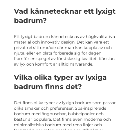
Vad kännetecknar ett lyxigt
badrum?
Ett lyxigt badrum kännetecknas av högkvalitativa
material och innovativ design. Det kan vara ett
privat reträttområde där man kan koppla av och
njuta, eller en plats förbereda sig för dagen
framför en spegel av förstklassig kvalitet. Känslan
av lyx och komfort är alltid närvarande.
Vilka olika typer av lyxiga
badrum finns det?
Det finns olika typer av lyxiga badrum som passar
olika smaker och preferenser. Spa-inspirerade
badrum med ångduschar, bubbelpooler och
bastur är populära. Det finns även moderna och
minimalistiska badrum med rena linjer och