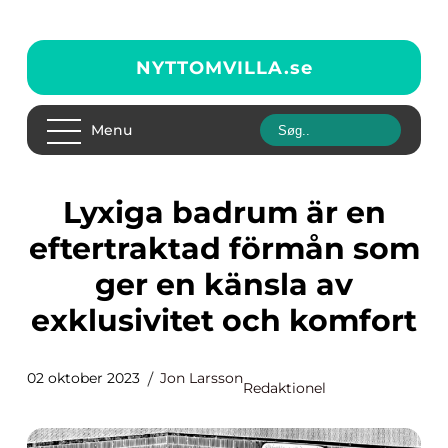
NYTTOMVILLA.
se
Menu
Lyxiga badrum är en
eftertraktad förmån som
ger en känsla av
exklusivitet och komfort
02 oktober 2023
Jon Larsson
Redaktionel