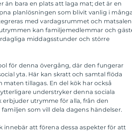
än bara en plats att laga mat; det är en
pna planlösningen som blivit vanlig i mång
ntegreras med vardagsrummet och matsalen
 utrymmen kan familjemedlemmar och gäst
ardagliga middagsstunder och större
mbol för denna övergång, där den fungerar
cial yta. Här kan skratt och samtal flöda
 maten tillagas. En del kök har också
ytterligare understryker denna sociala
 erbjuder utrymme för alla, från den
familjen som vill dela dagens händelser.
 innebär att förena dessa aspekter för att