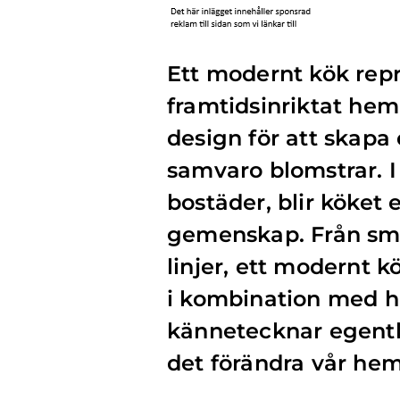
Ett modernt kök repre
framtidsinriktat hem
design för att skapa 
samvaro blomstrar. I
bostäder, blir köket 
gemenskap. Från smar
linjer, ett modernt 
i kombination med h
kännetecknar egentl
det förändra vår he