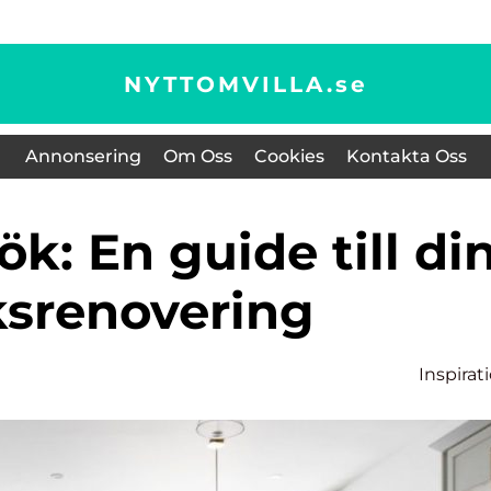
NYTTOMVILLA.
se
Annonsering
Om Oss
Cookies
Kontakta Oss
srenovering
Inspirat