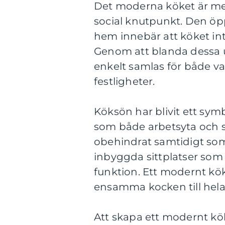
Det moderna köket är mer 
social knutpunkt. Den öp
hem innebär att köket i
Genom att blanda dessa
enkelt samlas för både v
festligheter.
Köksön har blivit ett sy
som både arbetsyta och so
obehindrat samtidigt som
inbyggda sittplatser som 
funktion. Ett modernt kök
ensamma kocken till hela 
Att skapa ett modernt kök