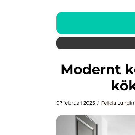
Modernt kök: En guide till din
kök
07 februari 2025
Felicia Lundin