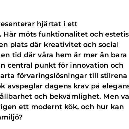
senterar hjärtat i ett
. Här möts funktionalitet och esteti
en plats där kreativitet och social
 en tid där våra hem är mer än bara
en central punkt för innovation och
ta förvaringslösningar till stilrena
kök avspeglar dagens krav på elegan
ållbarhet och bekvämlighet. Men v
igen ett modernt kök, och hur kan
mmiljö?