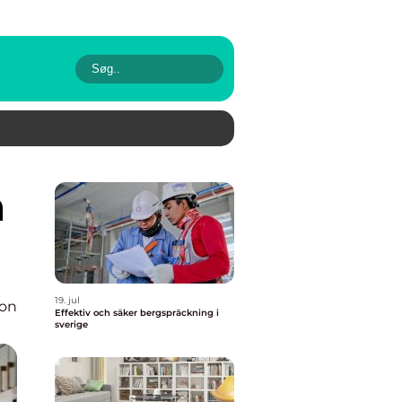
19. jul
ion
Effektiv och säker bergspräckning i
sverige