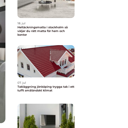
18. jul
Heltäckningsmatta i stockholm så
väljer du rätt matta för hem och
kontor
07. jul
Takläggning jönköping trygga tak i ett
tufft småländskt klimat