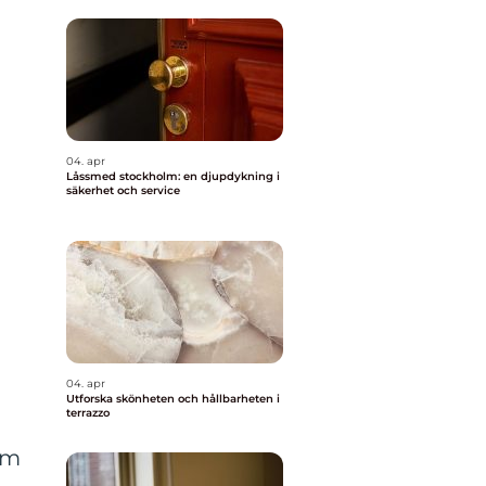
04. apr
Låssmed stockholm: en djupdykning i
säkerhet och service
04. apr
Utforska skönheten och hållbarheten i
terrazzo
om