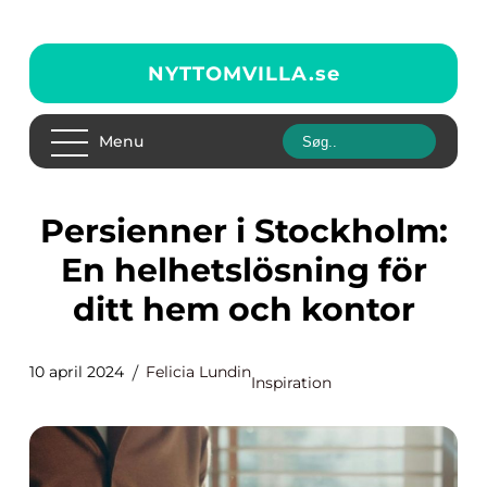
NYTTOMVILLA.
se
Menu
Persienner i Stockholm:
En helhetslösning för
ditt hem och kontor
10 april 2024
Felicia Lundin
Inspiration