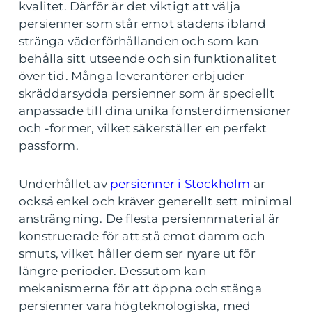
kvalitet. Därför är det viktigt att välja
persienner som står emot stadens ibland
stränga väderförhållanden och som kan
behålla sitt utseende och sin funktionalitet
över tid. Många leverantörer erbjuder
skräddarsydda persienner som är speciellt
anpassade till dina unika fönsterdimensioner
och -former, vilket säkerställer en perfekt
passform.
Underhållet av
persienner i Stockholm
är
också enkel och kräver generellt sett minimal
ansträngning. De flesta persiennmaterial är
konstruerade för att stå emot damm och
smuts, vilket håller dem ser nyare ut för
längre perioder. Dessutom kan
mekanismerna för att öppna och stänga
persienner vara högteknologiska, med