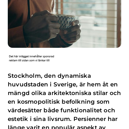
Stockholm, den dynamiska
huvudstaden i Sverige, är hem åt en
mängd olika arkitektoniska stilar och
en kosmopolitisk befolkning som
värdesätter både funktionalitet och
estetik i sina livsrum. Persienner har
länge varit en populär aspekt av