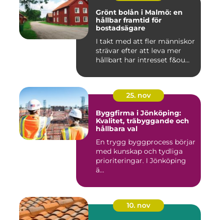
Grönt bolån i Malmö: en
hållbar framtid för
bostadsägare
I takt med att fler människor
strävar efter att leva mer
hållbart har intresset f&ou...
25. nov
Byggfirma i Jönköping:
Kvalitet, träbyggande och
hållbara val
En trygg byggprocess börjar
med kunskap och tydliga
prioriteringar. I Jönköping
ä...
10. nov