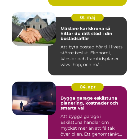
många i...
01. maj
Mäklare karlskrona så
hittar du rätt stöd i din
bostadsaffär
Att byta bostad hör till livets
större beslut. Ekonomi,
känslor och framtidsplaner
vävs ihop, och må...
04. apr
Bygga garage eskilstuna
planering, kostnader och
smarta val
Att bygga garage i
Eskilstuna handlar om
mycket mer än att få tak
över bilen. Ett genomtänkt