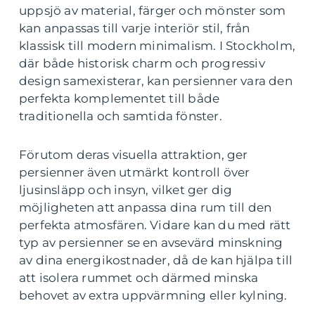
uppsjö av material, färger och mönster som
kan anpassas till varje interiör stil, från
klassisk till modern minimalism. I Stockholm,
där både historisk charm och progressiv
design samexisterar, kan persienner vara den
perfekta komplementet till både
traditionella och samtida fönster.
Förutom deras visuella attraktion, ger
persienner även utmärkt kontroll över
ljusinsläpp och insyn, vilket ger dig
möjligheten att anpassa dina rum till den
perfekta atmosfären. Vidare kan du med rätt
typ av persienner se en avsevärd minskning
av dina energikostnader, då de kan hjälpa till
att isolera rummet och därmed minska
behovet av extra uppvärmning eller kylning.