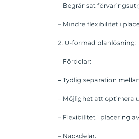
– Begränsat förvaringsu
– Mindre flexibilitet i pl
2. U-formad planlösning:
– Fördelar:
– Tydlig separation mella
– Möjlighet att optimera
– Flexibilitet i placering 
– Nackdelar: