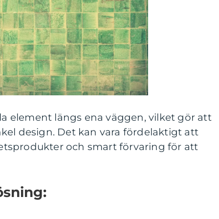
lla element längs ena väggen, vilket gör att
el design. Det kan vara fördelaktigt att
sprodukter och smart förvaring för att
ösning: