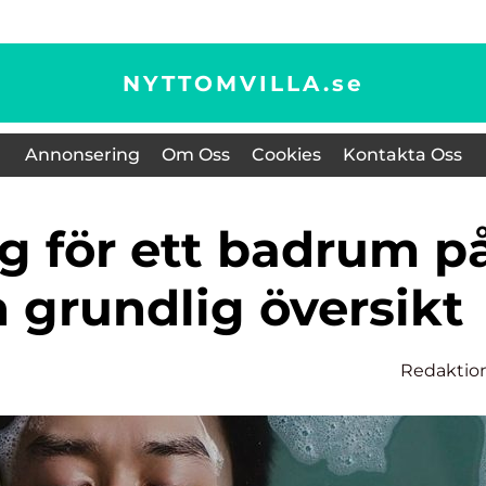
NYTTOMVILLA.
se
Annonsering
Om Oss
Cookies
Kontakta Oss
 grundlig översikt
Redaktio