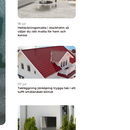
18. jul
Heltäckningsmatta i stockholm så
väljer du rätt matta för hem och
kontor
07. jul
Takläggning jönköping trygga tak i ett
tufft småländskt klimat