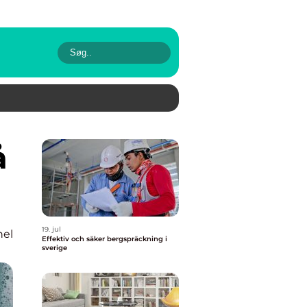
19. jul
nel
Effektiv och säker bergspräckning i
sverige