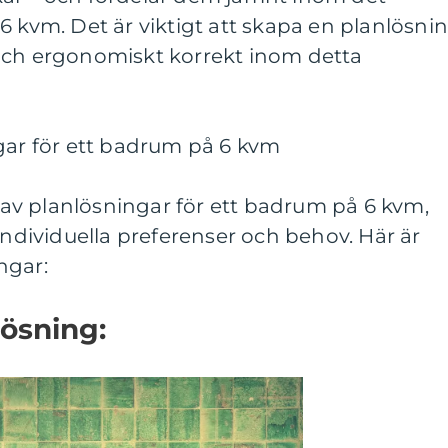
6 kvm. Det är viktigt att skapa en planlösni
och ergonomiskt korrekt inom detta
gar för ett badrum på 6 kvm
r av planlösningar för ett badrum på 6 kvm,
individuella preferenser och behov. Här är
ngar:
lösning: