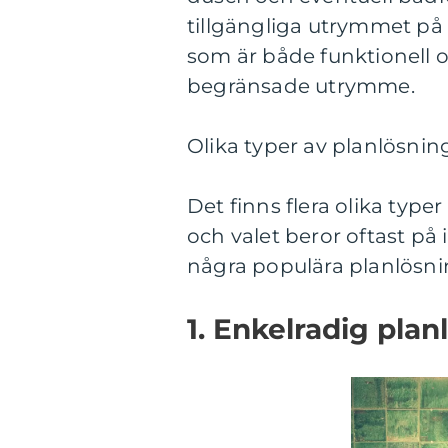
tillgängliga utrymmet på 
som är både funktionell 
begränsade utrymme.
Olika typer av planlösnin
Det finns flera olika type
och valet beror oftast på 
några populära planlösni
1. Enkelradig plan