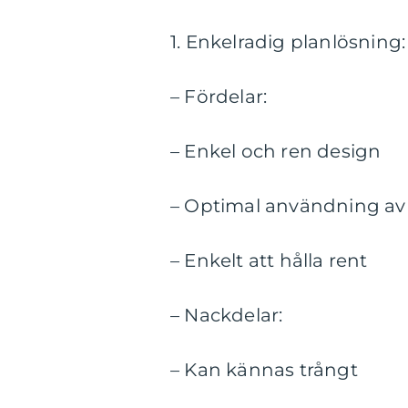
1. Enkelradig planlösning:
– Fördelar:
– Enkel och ren design
– Optimal användning a
– Enkelt att hålla rent
– Nackdelar:
– Kan kännas trångt