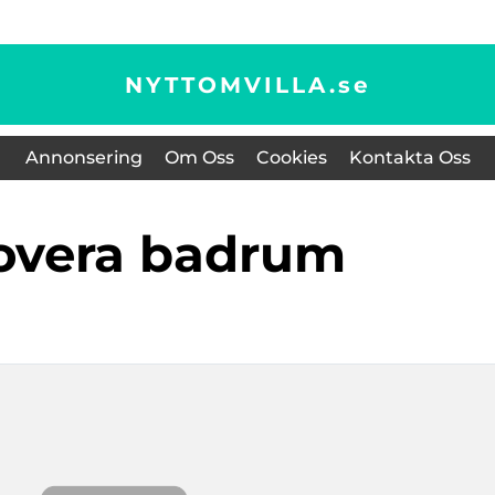
NYTTOMVILLA.
se
Annonsering
Om Oss
Cookies
Kontakta Oss
novera badrum