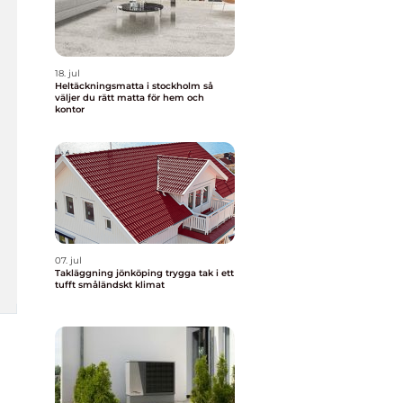
18. jul
Heltäckningsmatta i stockholm så
väljer du rätt matta för hem och
kontor
07. jul
Takläggning jönköping trygga tak i ett
tufft småländskt klimat