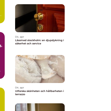
ör
04. apr
Låssmed stockholm: en djupdykning i
säkerhet och service
04. apr
Utforska skönheten och hållbarheten i
terrazzo