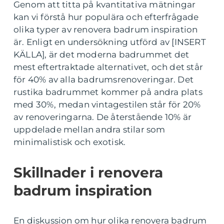
Genom att titta på kvantitativa mätningar
kan vi förstå hur populära och efterfrågade
olika typer av renovera badrum inspiration
är. Enligt en undersökning utförd av [INSERT
KÄLLA], är det moderna badrummet det
mest eftertraktade alternativet, och det står
för 40% av alla badrumsrenoveringar. Det
rustika badrummet kommer på andra plats
med 30%, medan vintagestilen står för 20%
av renoveringarna. De återstående 10% är
uppdelade mellan andra stilar som
minimalistisk och exotisk.
Skillnader i renovera
badrum inspiration
En diskussion om hur olika renovera badrum