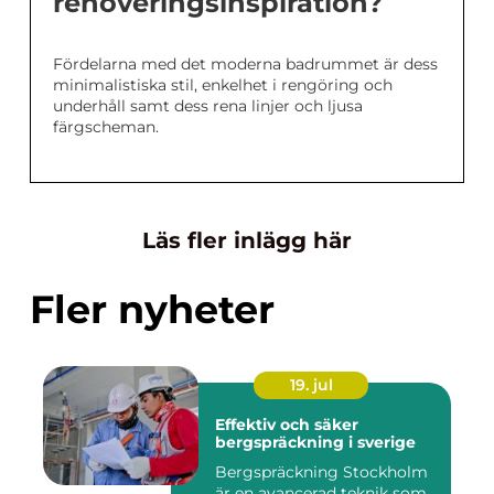
renoveringsinspiration?
Fördelarna med det moderna badrummet är dess
minimalistiska stil, enkelhet i rengöring och
underhåll samt dess rena linjer och ljusa
färgscheman.
Läs fler inlägg här
Fler nyheter
19. jul
Effektiv och säker
bergspräckning i sverige
Bergspräckning Stockholm
är en avancerad teknik som