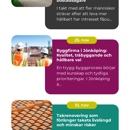
bostadsägare
I takt med att fler människor
strävar efter att leva mer
hållbart har intresset f&ou...
25. nov
Byggfirma i Jönköping:
Kvalitet, träbyggande och
hållbara val
En trygg byggprocess börjar
med kunskap och tydliga
prioriteringar. I Jönköping
ä...
10. nov
Takrenovering som
förlänger takets livslängd
och minskar risker