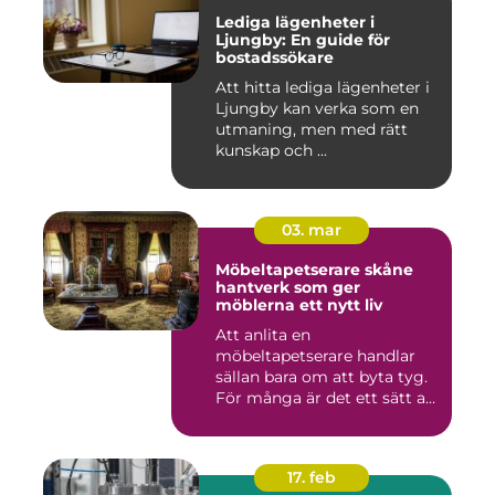
Lediga lägenheter i
Ljungby: En guide för
bostadssökare
Att hitta lediga lägenheter i
Ljungby kan verka som en
utmaning, men med rätt
kunskap och ...
03. mar
Möbeltapetserare skåne
hantverk som ger
möblerna ett nytt liv
Att anlita en
möbeltapetserare handlar
sällan bara om att byta tyg.
För många är det ett sätt att
be...
17. feb