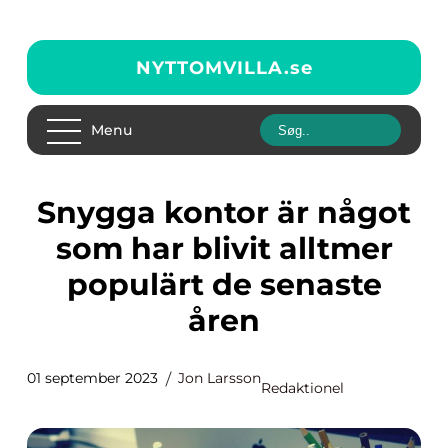
NYTTOMVILLA.
se
Menu
Snygga kontor är något
som har blivit alltmer
populärt de senaste
åren
01 september 2023
Jon Larsson
Redaktionel