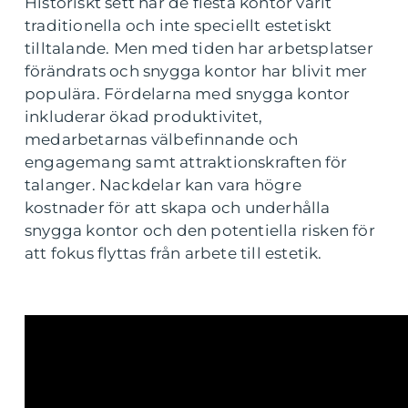
Historiskt sett har de flesta kontor varit
traditionella och inte speciellt estetiskt
tilltalande. Men med tiden har arbetsplatser
förändrats och snygga kontor har blivit mer
populära. Fördelarna med snygga kontor
inkluderar ökad produktivitet,
medarbetarnas välbefinnande och
engagemang samt attraktionskraften för
talanger. Nackdelar kan vara högre
kostnader för att skapa och underhålla
snygga kontor och den potentiella risken för
att fokus flyttas från arbete till estetik.