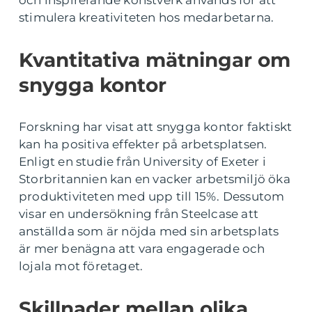
och inspirerande konstverk används för att
stimulera kreativiteten hos medarbetarna.
Kvantitativa mätningar om
snygga kontor
Forskning har visat att snygga kontor faktiskt
kan ha positiva effekter på arbetsplatsen.
Enligt en studie från University of Exeter i
Storbritannien kan en vacker arbetsmiljö öka
produktiviteten med upp till 15%. Dessutom
visar en undersökning från Steelcase att
anställda som är nöjda med sin arbetsplats
är mer benägna att vara engagerade och
lojala mot företaget.
Skillnader mellan olika