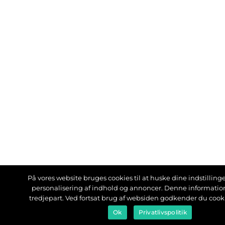
På vores website bruges cookies til at huske dine indstillinger
personalisering af indhold og annoncer. Denne informati
tredjepart. Ved fortsat brug af websiden godkender du cook
Ok
Privatlivspolitik