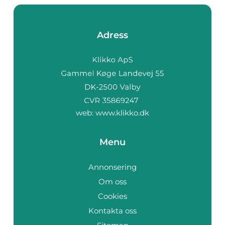
Adress
web:
www.klikko.dk
Menu
Annonsering
Om oss
Cookies
Kontakta oss