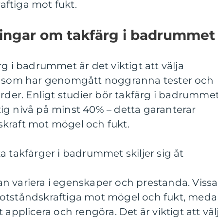
ftiga mot fukt.
ningar om takfärg i badrummet
g i badrummet är det viktigt att välja
et som har genomgått noggranna tester och
arder. Enligt studier bör takfärg i badrumme
ig nivå på minst 40% – detta garanterar
kraft mot mögel och fukt.
a takfärger i badrummet skiljer sig åt
n variera i egenskaper och prestanda. Vissa
motståndskraftiga mot mögel och fukt, med
 applicera och rengöra. Det är viktigt att väl