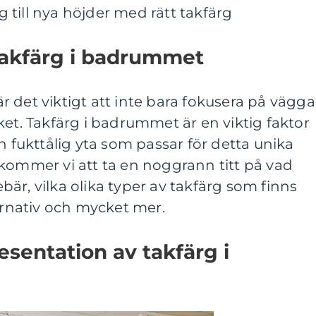
till nya höjder med rätt takfärg
takfärg i badrummet
 det viktigt att inte bara fokusera på vägga
ket. Takfärg i badrummet är en viktig faktor
h fukttålig yta som passar för detta unika
kommer vi att ta en noggrann titt på vad
är, vilka olika typer av takfärg som finns
ternativ och mycket mer.
sentation av takfärg i