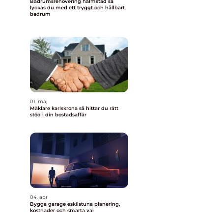
Badrumsrenovering halmstad så
lyckas du med ett tryggt och hållbart
badrum
01. maj
Mäklare karlskrona så hittar du rätt
stöd i din bostadsaffär
04. apr
Bygga garage eskilstuna planering,
kostnader och smarta val