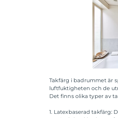
Takfärg i badrummet är sp
luftfuktigheten och de 
Det finns olika typer av t
1. Latexbaserad takfärg: D