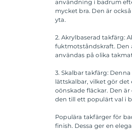
användning i badrum efte
mycket bra. Den är också 
yta.
2. Akrylbaserad takfärg: 
fuktmotståndskraft. Den
användas på olika takmate
3. Skalbar takfärg: Denna 
lättskalbar, vilket gör det
oönskade fläckar. Den är 
den till ett populärt val i
Populära takfärger för b
finish. Dessa ger en elega