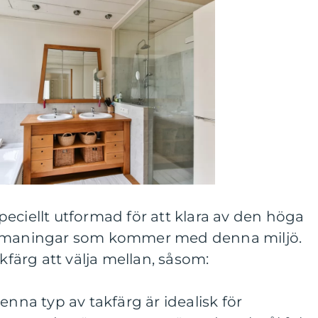
eciellt utformad för att klara av den höga
utmaningar som kommer med denna miljö.
akfärg att välja mellan, såsom:
enna typ av takfärg är idealisk för