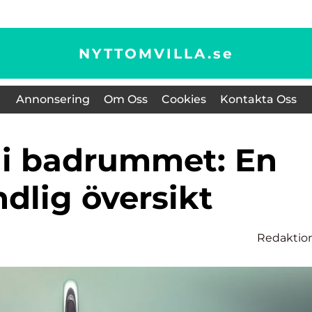
NYTTOMVILLA.
se
Annonsering
Om Oss
Cookies
Kontakta Oss
dlig översikt
Redaktio