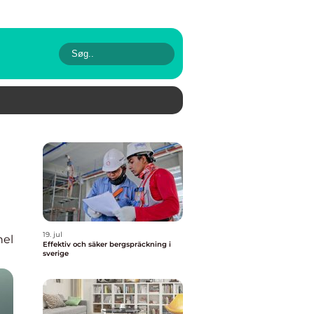
19. jul
nel
Effektiv och säker bergspräckning i
sverige