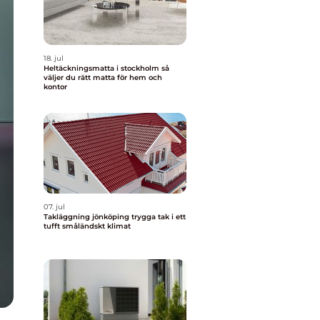
18. jul
Heltäckningsmatta i stockholm så
väljer du rätt matta för hem och
kontor
07. jul
Takläggning jönköping trygga tak i ett
tufft småländskt klimat