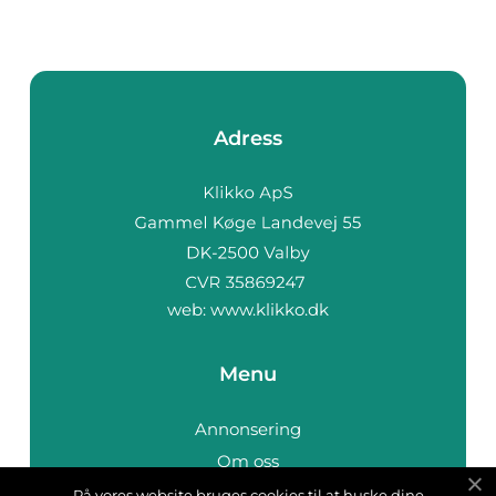
Adress
web:
www.klikko.dk
Menu
Annonsering
Om oss
Cookies
På vores website bruges cookies til at huske dine