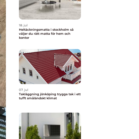
18. jul
Heltäckningsmatta i stockholm så
väljer du rätt matta för hem och
kontor
07. jul
Takläggning jönköping trygga tak i ett
tufft småländskt klimat