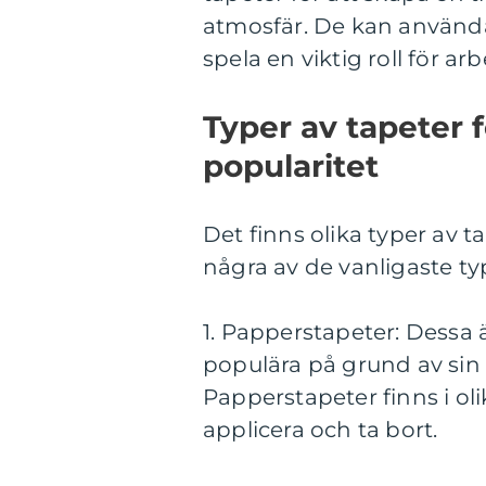
atmosfär. De kan användas
spela en viktig roll för a
Typer av tapeter 
popularitet
Det finns olika typer av 
några av de vanligaste ty
1. Papperstapeter: Dessa 
populära på grund av sin 
Papperstapeter finns i oli
applicera och ta bort.