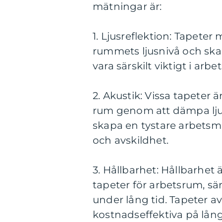
mätningar är:
1. Ljusreflektion: Tapeter 
rummets ljusnivå och ska
vara särskilt viktigt i ar
2. Akustik: Vissa tapeter ä
rum genom att dämpa ljud
skapa en tystare arbetsmi
och avskildhet.
3. Hållbarhet: Hållbarhet 
tapeter för arbetsrum, s
under lång tid. Tapeter av
kostnadseffektiva på lån