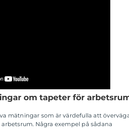
ingar om tapeter för arbetsru
iva mätningar som är värdefulla att överväg
ör arbetsrum. Några exempel på sådana