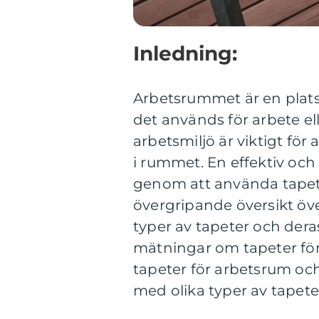
Inledning:
Arbetsrummet är en plats
det används för arbete ell
arbetsmiljö är viktigt fö
i rummet. En effektiv och
genom att använda tapete
övergripande översikt öve
typer av tapeter och deras
mätningar om tapeter för 
tapeter för arbetsrum och
med olika typer av tapeter