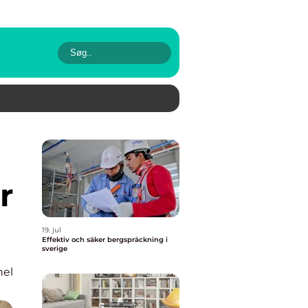
r
19. jul
Effektiv och säker bergspräckning i
sverige
nel