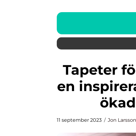
Tapeter för arbetsrum: Skapa
en inspirer
ökad
11 september 2023
Jon Larsso