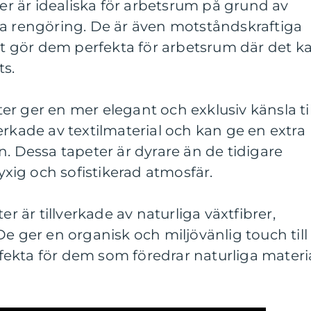
ter är idealiska för arbetsrum på grund av
la rengöring. De är även motståndskraftiga
ket gör dem perfekta för arbetsrum där det k
s.
eter ger en mer elegant och exklusiv känsla til
erkade av textilmaterial och kan ge en extra
n. Dessa tapeter är dyrare än de tidigare
ig och sofistikerad atmosfär.
er är tillverkade av naturliga växtfibrer,
De ger en organisk och miljövänlig touch till
ekta för dem som föredrar naturliga materia