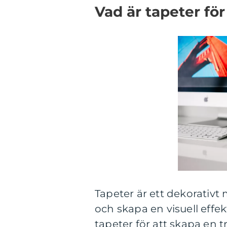
Vad är tapeter fö
Tapeter är ett dekorativt
och skapa en visuell effe
tapeter för att skapa en t