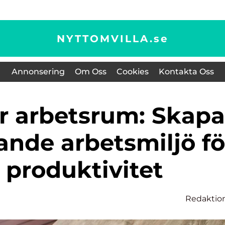
NYTTOMVILLA.
se
Annonsering
Om Oss
Cookies
Kontakta Oss
ande arbetsmiljö fö
 produktivitet
n
Redaktio