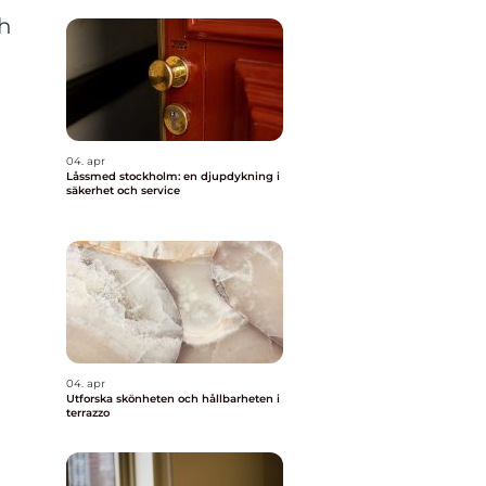
ch
04. apr
Låssmed stockholm: en djupdykning i
säkerhet och service
04. apr
Utforska skönheten och hållbarheten i
terrazzo