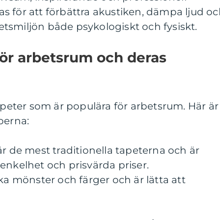
 för att förbättra akustiken, dämpa ljud o
rbetsmiljön både psykologiskt och fysiskt.
för arbetsrum och deras
tapeter som är populära för arbetsrum. Här är
perna:
är de mest traditionella tapeterna och är
enkelhet och prisvärda priser.
ka mönster och färger och är lätta att