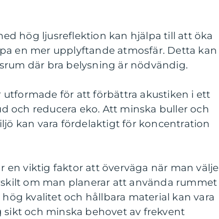
med hög ljusreflektion kan hjälpa till att öka
pa en mer upplyftande atmosfär. Detta kan
betsrum där bra belysning är nödvändig.
r utformade för att förbättra akustiken i ett
 och reducera eko. Att minska buller och
ljö kan vara fördelaktigt för koncentration
är en viktig faktor att överväga när man välje
ärskilt om man planerar att använda rummet
 hög kvalitet och hållbara material kan vara
g sikt och minska behovet av frekvent