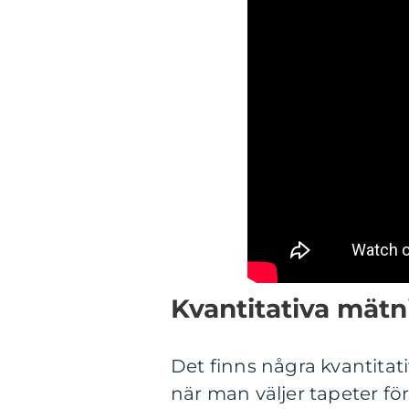
Kvantitativa mätn
Det finns några kvantitat
när man väljer tapeter f