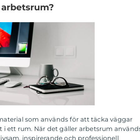
r arbetsrum?
 material som används för att täcka väggar
kt i ett rum. När det gäller arbetsrum använd
rivsam, inspirerande och professionell