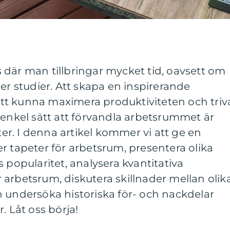
 där man tillbringar mycket tid, oavsett om
er studier. Att skapa en inspirerande
r att kunna maximera produktiviteten och triv
 enkel sätt att förvandla arbetsrummet är
r. I denna artikel kommer vi att ge en
r tapeter för arbetsrum, presentera olika
 popularitet, analysera kvantitativa
arbetsrum, diskutera skillnader mellan olik
 undersöka historiska för- och nackdelar
. Låt oss börja!