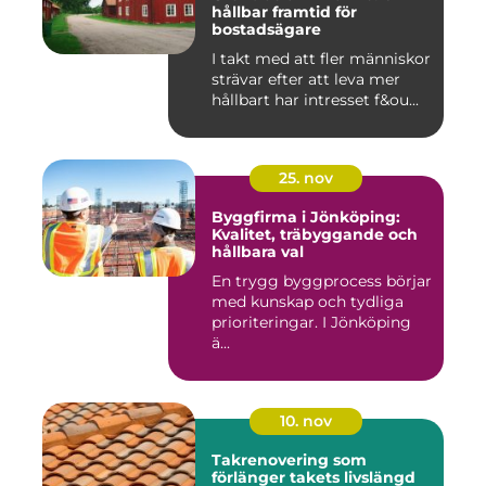
hållbar framtid för
bostadsägare
I takt med att fler människor
strävar efter att leva mer
hållbart har intresset f&ou...
25. nov
Byggfirma i Jönköping:
Kvalitet, träbyggande och
hållbara val
En trygg byggprocess börjar
med kunskap och tydliga
prioriteringar. I Jönköping
ä...
10. nov
Takrenovering som
förlänger takets livslängd