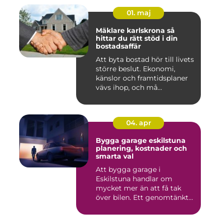
01. maj
Mäklare karlskrona så
hittar du rätt stöd i din
bostadsaffär
Att byta bostad hör till livets
större beslut. Ekonomi,
känslor och framtidsplaner
vävs ihop, och må...
04. apr
Bygga garage eskilstuna
planering, kostnader och
smarta val
Att bygga garage i
Eskilstuna handlar om
mycket mer än att få tak
över bilen. Ett genomtänkt
garage ...