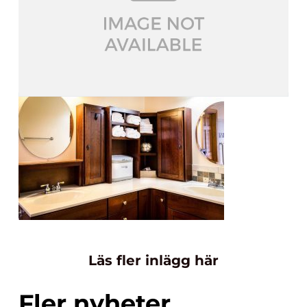
Läs fler inlägg här
Fler nyheter