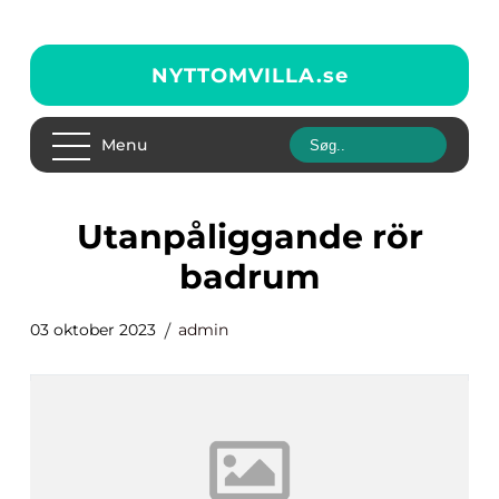
NYTTOMVILLA.
se
Menu
utanpåliggande rör
badrum
03 oktober 2023
admin