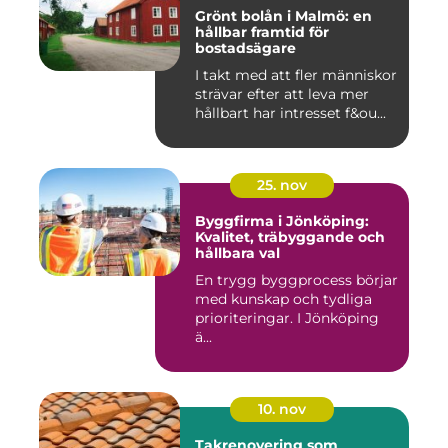
Grönt bolån i Malmö: en
hållbar framtid för
bostadsägare
I takt med att fler människor
strävar efter att leva mer
hållbart har intresset f&ou...
25. nov
Byggfirma i Jönköping:
Kvalitet, träbyggande och
hållbara val
En trygg byggprocess börjar
med kunskap och tydliga
prioriteringar. I Jönköping
ä...
10. nov
Takrenovering som