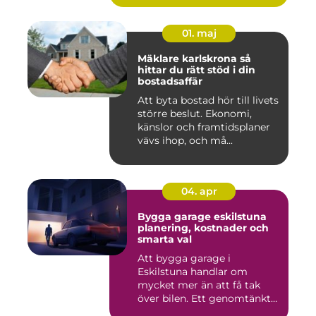
01. maj
Mäklare karlskrona så
hittar du rätt stöd i din
bostadsaffär
Att byta bostad hör till livets
större beslut. Ekonomi,
känslor och framtidsplaner
vävs ihop, och må...
04. apr
Bygga garage eskilstuna
planering, kostnader och
smarta val
Att bygga garage i
Eskilstuna handlar om
mycket mer än att få tak
över bilen. Ett genomtänkt
garage ...