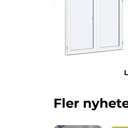
L
Fler nyhet