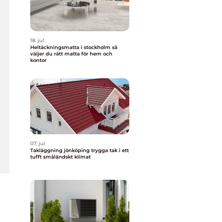
18. jul
Heltäckningsmatta i stockholm så
väljer du rätt matta för hem och
kontor
07. jul
Takläggning jönköping trygga tak i ett
tufft småländskt klimat