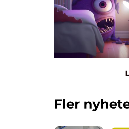
L
Fler nyhet