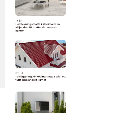
18. jul
Heltäckningsmatta i stockholm så
väljer du rätt matta för hem och
kontor
07. jul
Takläggning jönköping trygga tak i ett
tufft småländskt klimat