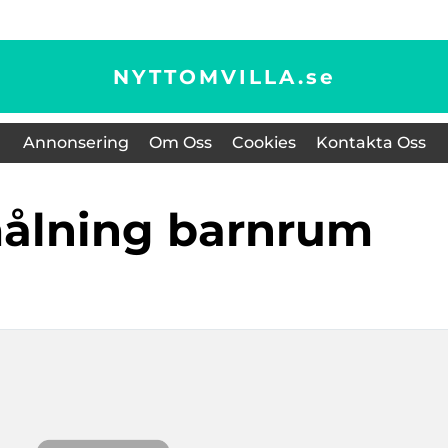
NYTTOMVILLA.
se
Annonsering
Om Oss
Cookies
Kontakta Oss
ålning barnrum