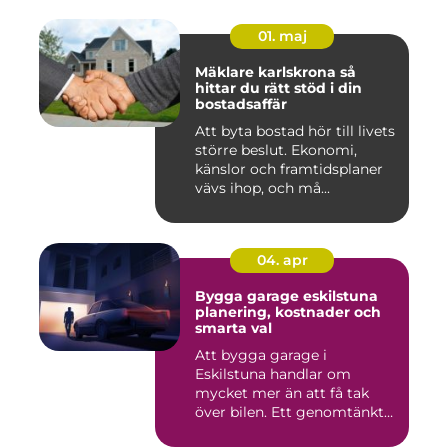
01. maj
Mäklare karlskrona så
hittar du rätt stöd i din
bostadsaffär
Att byta bostad hör till livets
större beslut. Ekonomi,
känslor och framtidsplaner
vävs ihop, och må...
04. apr
Bygga garage eskilstuna
planering, kostnader och
smarta val
Att bygga garage i
Eskilstuna handlar om
mycket mer än att få tak
över bilen. Ett genomtänkt
garage ...