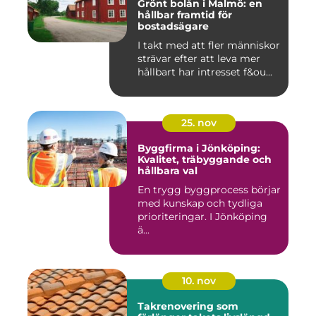
Grönt bolån i Malmö: en
hållbar framtid för
bostadsägare
I takt med att fler människor
strävar efter att leva mer
hållbart har intresset f&ou...
25. nov
Byggfirma i Jönköping:
Kvalitet, träbyggande och
hållbara val
En trygg byggprocess börjar
med kunskap och tydliga
prioriteringar. I Jönköping
ä...
10. nov
Takrenovering som