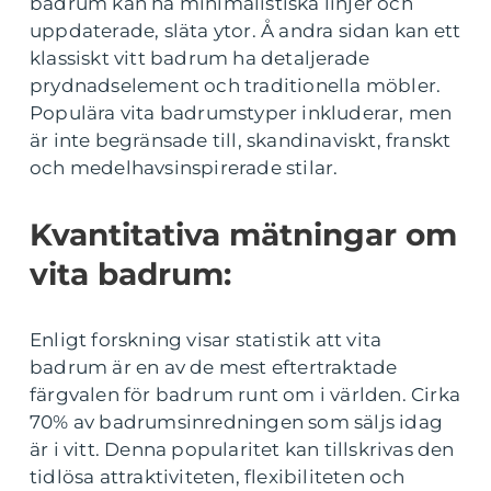
badrum kan ha minimalistiska linjer och
uppdaterade, släta ytor. Å andra sidan kan ett
klassiskt vitt badrum ha detaljerade
prydnadselement och traditionella möbler.
Populära vita badrumstyper inkluderar, men
är inte begränsade till, skandinaviskt, franskt
och medelhavsinspirerade stilar.
Kvantitativa mätningar om
vita badrum:
Enligt forskning visar statistik att vita
badrum är en av de mest eftertraktade
färgvalen för badrum runt om i världen. Cirka
70% av badrumsinredningen som säljs idag
är i vitt. Denna popularitet kan tillskrivas den
tidlösa attraktiviteten, flexibiliteten och