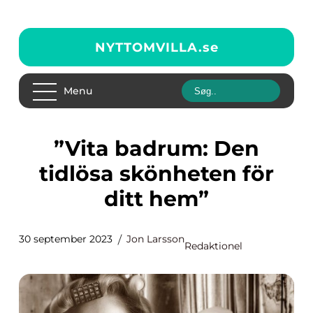
NYTTOMVILLA.
se
Menu
”Vita badrum: Den
tidlösa skönheten för
ditt hem”
30 september 2023
Jon Larsson
Redaktionel