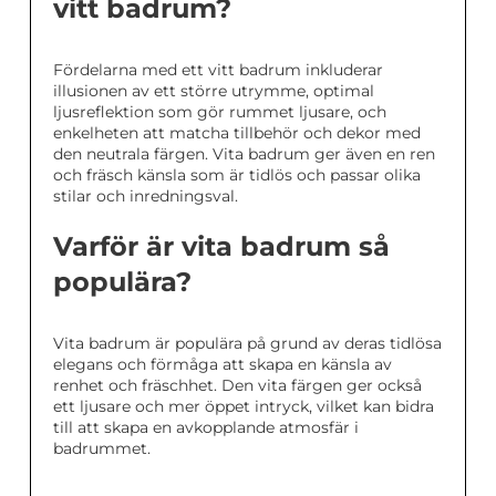
vitt badrum?
Fördelarna med ett vitt badrum inkluderar
illusionen av ett större utrymme, optimal
ljusreflektion som gör rummet ljusare, och
enkelheten att matcha tillbehör och dekor med
den neutrala färgen. Vita badrum ger även en ren
och fräsch känsla som är tidlös och passar olika
stilar och inredningsval.
Varför är vita badrum så
populära?
Vita badrum är populära på grund av deras tidlösa
elegans och förmåga att skapa en känsla av
renhet och fräschhet. Den vita färgen ger också
ett ljusare och mer öppet intryck, vilket kan bidra
till att skapa en avkopplande atmosfär i
badrummet.