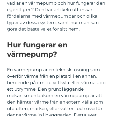
vad är en värmepump och hur fungerar den
egentligen? Den här artikeln utforskar
fördelarna med värmepumpar och olika
typer av dessa system, samt hur man kan
göra det bästa valet för sitt hem.
Hur fungerar en
värmepump?
En värmepump är en teknisk lösning som
överför värme från en plats till en annan,
beroende på om du vill kyla eller värma upp
ett utrymme. Den grundläggande
mekanismen bakom en värmepump är att
den hämtar värme från en extern källa som
uteluften, marken, eller vatten, och överför
denna värme in i byggnaden. Detta sker