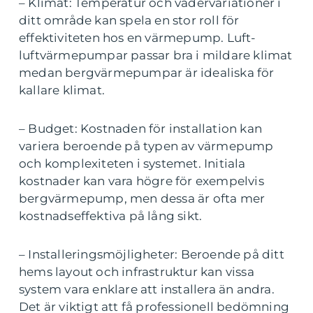
– Klimat: Temperatur och vädervariationer i
ditt område kan spela en stor roll för
effektiviteten hos en värmepump. Luft-
luftvärmepumpar passar bra i mildare klimat
medan bergvärmepumpar är idealiska för
kallare klimat.
– Budget: Kostnaden för installation kan
variera beroende på typen av värmepump
och komplexiteten i systemet. Initiala
kostnader kan vara högre för exempelvis
bergvärmepump, men dessa är ofta mer
kostnadseffektiva på lång sikt.
– Installeringsmöjligheter: Beroende på ditt
hems layout och infrastruktur kan vissa
system vara enklare att installera än andra.
Det är viktigt att få professionell bedömning