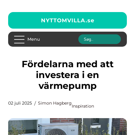
NYTTOMVILLA.
se
Menu
Fördelarna med att
investera i en
värmepump
02 juli 2025
Simon Hagberg
Inspiration