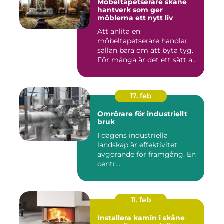
Möbeltapetserare skåne
hantverk som ger
möblerna ett nytt liv
Att anlita en
möbeltapetserare handlar
sällan bara om att byta tyg.
För många är det ett sätt att
be...
17. feb
Omrörare för industriellt
bruk
I dagens industriella
landskap är effektivitet
avgörande för framgång. En
centr...
11. feb
Installera kamin i skåne