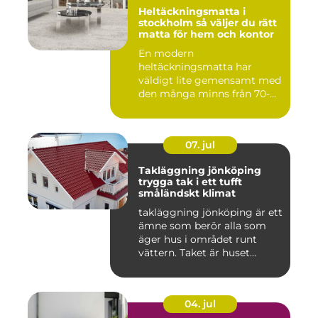
Heltäckningsmatta i
stockholm så väljer du rätt
matta för hem och kontor
En modern
heltäckningsmatta har
väldigt lite gemensamt med
den många minns från 70-
och 80talet. Ida...
07. jul
Takläggning jönköping
trygga tak i ett tufft
småländskt klimat
takläggning jönköping är ett
ämne som berör alla som
äger hus i området runt
vättern. Taket är huset...
04. jul