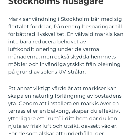
Stockholms husägare
Markisanvändning i Stockholm bär med sig
flertalet fördelar, från energibesparingar till
förbättrad livskvalitet. En välvald markis kan
inte bara reducera behovet av
luftkonditionering under de varma
månaderna, men också skydda hemmets
möbler och invändiga ytskikt från blekning
på grund av solens UV-strålar.
Ett annat viktigt värde är att markiser kan
skapa en naturlig förlängning av bostadens
yta. Genom att installera en markis över en
terrass eller en balkong, skapar du effektivt
ytterligare ett ”rum” i ditt hem där du kan
njuta av frisk luft och utsikt, oavsett väder.
För de som älskar att underhålla, ger