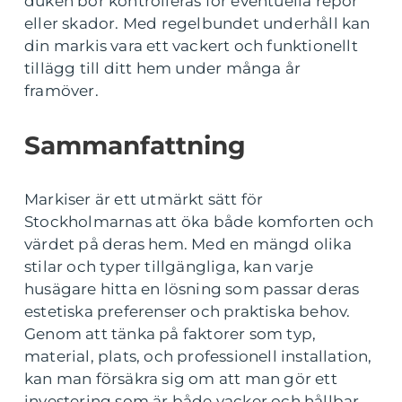
duken bör kontrolleras för eventuella repor
eller skador. Med regelbundet underhåll kan
din markis vara ett vackert och funktionellt
tillägg till ditt hem under många år
framöver.
Sammanfattning
Markiser är ett utmärkt sätt för
Stockholmarnas att öka både komforten och
värdet på deras hem. Med en mängd olika
stilar och typer tillgängliga, kan varje
husägare hitta en lösning som passar deras
estetiska preferenser och praktiska behov.
Genom att tänka på faktorer som typ,
material, plats, och professionell installation,
kan man försäkra sig om att man gör ett
investering som är både vacker och hållbar