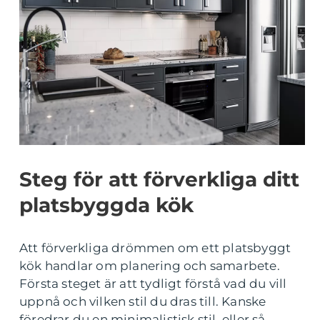
Steg för att förverkliga ditt
platsbyggda kök
Att förverkliga drömmen om ett platsbyggt
kök handlar om planering och samarbete.
Första steget är att tydligt förstå vad du vill
uppnå och vilken stil du dras till. Kanske
föredrar du en minimalistisk stil, eller så