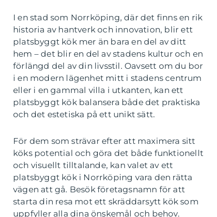
I en stad som Norrköping, där det finns en rik
historia av hantverk och innovation, blir ett
platsbyggt kök mer än bara en del av ditt
hem – det blir en del av stadens kultur och en
förlängd del av din livsstil. Oavsett om du bor
i en modern lägenhet mitt i stadens centrum
eller i en gammal villa i utkanten, kan ett
platsbyggt kök balansera både det praktiska
och det estetiska på ett unikt sätt.
För dem som strävar efter att maximera sitt
köks potential och göra det både funktionellt
och visuellt tilltalande, kan valet av ett
platsbyggt kök i Norrköping vara den rätta
vägen att gå. Besök företagsnamn för att
starta din resa mot ett skräddarsytt kök som
uppfyller alla dina önskemål och behov.