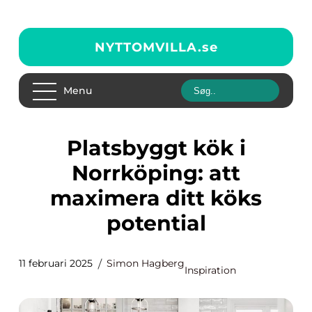
NYTTOMVILLA.
se
Menu
Platsbyggt kök i
Norrköping: att
maximera ditt köks
potential
11 februari 2025
Simon Hagberg
Inspiration