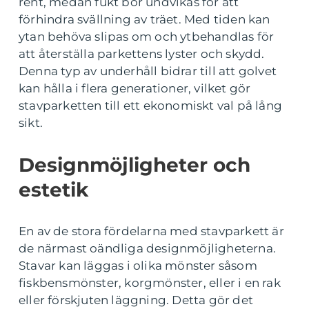
rent, medan fukt bör undvikas för att
förhindra svällning av träet. Med tiden kan
ytan behöva slipas om och ytbehandlas för
att återställa parkettens lyster och skydd.
Denna typ av underhåll bidrar till att golvet
kan hålla i flera generationer, vilket gör
stavparketten till ett ekonomiskt val på lång
sikt.
Designmöjligheter och
estetik
En av de stora fördelarna med stavparkett är
de närmast oändliga designmöjligheterna.
Stavar kan läggas i olika mönster såsom
fiskbensmönster, korgmönster, eller i en rak
eller förskjuten läggning. Detta gör det