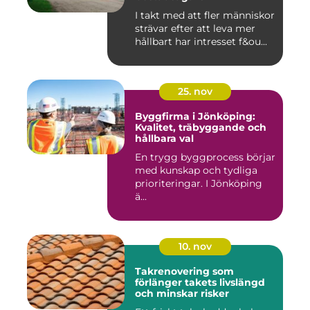
I takt med att fler människor
strävar efter att leva mer
hållbart har intresset f&ou...
25. nov
Byggfirma i Jönköping:
Kvalitet, träbyggande och
hållbara val
En trygg byggprocess börjar
med kunskap och tydliga
prioriteringar. I Jönköping
ä...
10. nov
Takrenovering som
förlänger takets livslängd
och minskar risker