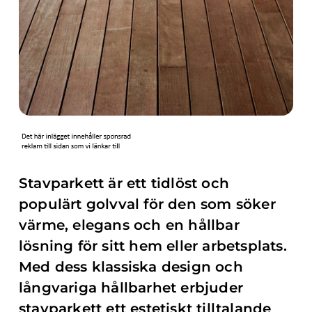
Stavparkett är ett tidlöst och
populärt golvval för den som söker
värme, elegans och en hållbar
lösning för sitt hem eller arbetsplats.
Med dess klassiska design och
långvariga hållbarhet erbjuder
stavparkett ett estetiskt tilltalande