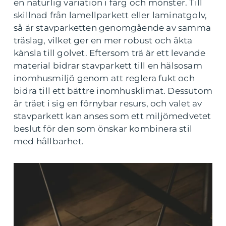
en naturlig variation i färg och mönster. Till
skillnad från lamellparkett eller laminatgolv,
så är stavparketten genomgående av samma
träslag, vilket ger en mer robust och äkta
känsla till golvet. Eftersom trä är ett levande
material bidrar stavparkett till en hälsosam
inomhusmiljö genom att reglera fukt och
bidra till ett bättre inomhusklimat. Dessutom
är träet i sig en förnybar resurs, och valet av
stavparkett kan anses som ett miljömedvetet
beslut för den som önskar kombinera stil
med hållbarhet.