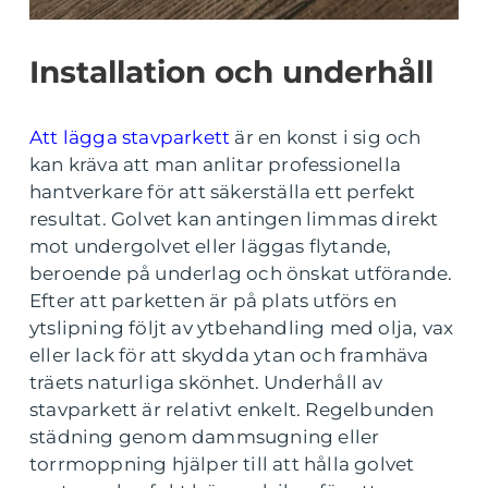
Installation och underhåll
Att lägga stavparkett
är en konst i sig och
kan kräva att man anlitar professionella
hantverkare för att säkerställa ett perfekt
resultat. Golvet kan antingen limmas direkt
mot undergolvet eller läggas flytande,
beroende på underlag och önskat utförande.
Efter att parketten är på plats utförs en
ytslipning följt av ytbehandling med olja, vax
eller lack för att skydda ytan och framhäva
träets naturliga skönhet. Underhåll av
stavparkett är relativt enkelt. Regelbunden
städning genom dammsugning eller
torrmoppning hjälper till att hålla golvet