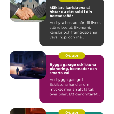
Mäklare karlskrona så
hittar du rätt stöd i din
bostadsaffär
Att byta bostad hör till livets
större beslut. Ekonomi,
känslor och framtidsplaner
vävs ihop, och må...
04. apr
Bygga garage eskilstuna
planering, kostnader och
smarta val
Att bygga garage i
Eskilstuna handlar om
mycket mer än att få tak
över bilen. Ett genomtänkt
garage ...
04. apr