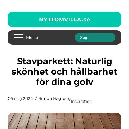
NYTTOMVILLA.
se
Menu
Stavparkett: Naturlig
skönhet och hållbarhet
för dina golv
06 maj 2024
Simon Hagberg
Inspiration