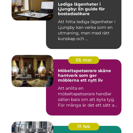
Lediga lägenheter i
Ljungby: En guide för
bostadssökare
Att hitta lediga lägenheter i
Ljungby kan verka som en
utmaning, men med rätt
kunskap och ...
03. mar
Möbeltapetserare skåne
hantverk som ger
möblerna ett nytt liv
Att anlita en
möbeltapetserare handlar
sällan bara om att byta tyg.
För många är det ett sätt att
be...
17. feb