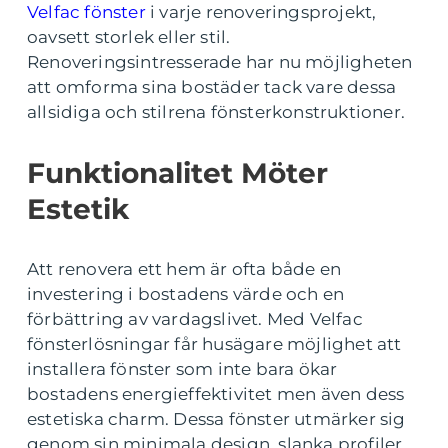
Velfac fönster
i varje renoveringsprojekt,
oavsett storlek eller stil.
Renoveringsintresserade har nu möjligheten
att omforma sina bostäder tack vare dessa
allsidiga och stilrena fönsterkonstruktioner.
Funktionalitet Möter
Estetik
Att renovera ett hem är ofta både en
investering i bostadens värde och en
förbättring av vardagslivet. Med Velfac
fönsterlösningar får husägare möjlighet att
installera fönster som inte bara ökar
bostadens energieffektivitet men även dess
estetiska charm. Dessa fönster utmärker sig
genom sin minimala design, slanka profiler