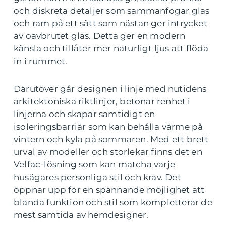
och diskreta detaljer som sammanfogar glas
och ram på ett sätt som nästan ger intrycket
av oavbrutet glas. Detta ger en modern
känsla och tillåter mer naturligt ljus att flöda
in i rummet.
Därutöver går designen i linje med nutidens
arkitektoniska riktlinjer, betonar renhet i
linjerna och skapar samtidigt en
isoleringsbarriär som kan behålla värme på
vintern och kyla på sommaren. Med ett brett
urval av modeller och storlekar finns det en
Velfac-lösning som kan matcha varje
husägares personliga stil och krav. Det
öppnar upp för en spännande möjlighet att
blanda funktion och stil som kompletterar de
mest samtida av hemdesigner.