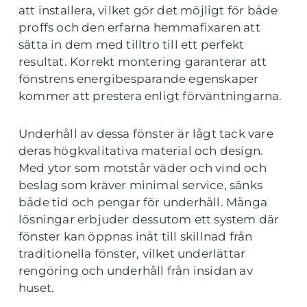
att installera, vilket gör det möjligt för både
proffs och den erfarna hemmafixaren att
sätta in dem med tilltro till ett perfekt
resultat. Korrekt montering garanterar att
fönstrens energibesparande egenskaper
kommer att prestera enligt förväntningarna.
Underhåll av dessa fönster är lågt tack vare
deras högkvalitativa material och design.
Med ytor som motstår väder och vind och
beslag som kräver minimal service, sänks
både tid och pengar för underhåll. Många
lösningar erbjuder dessutom ett system där
fönster kan öppnas inåt till skillnad från
traditionella fönster, vilket underlättar
rengöring och underhåll från insidan av
huset.