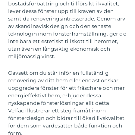
bostadsförbättring och tillförsikt i kvalitet,
lever dessa fönster upp till kraven av den
samtida renoveringsintresserade. Genom arv
av skandinavisk design och den senaste
teknologin inom fönsterframställning, ger de
inte bara ett estetiskt tillskott till hemmet,
utan även en långsiktig ekonomisk och
miljömässig vinst.
Oavsett om du står inför en fullständig
renovering av ditt hem eller endast önskar
uppgradera fönster för ett fräschare och mer
energieffektivt hem, erbjuder dessa
nyskapande fönsterlösningar allt detta.
Velfac illustrerar ett steg framåt inom
fönsterdesign och bidrar till ökad livskvalitet
för dem som värdesätter både funktion och
form.